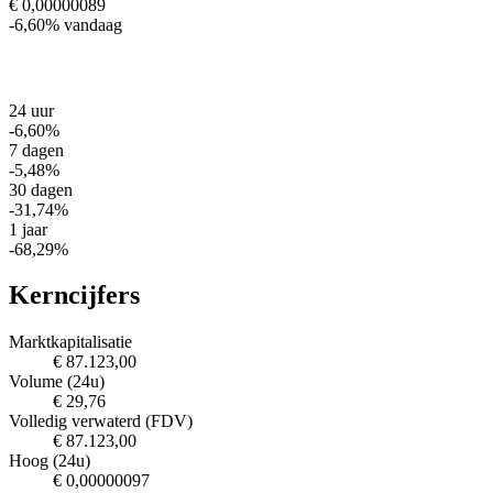
€ 0,00000089
-6,60%
vandaag
24 uur
-6,60%
7 dagen
-5,48%
30 dagen
-31,74%
1 jaar
-68,29%
Kerncijfers
Marktkapitalisatie
€ 87.123,00
Volume (24u)
€ 29,76
Volledig verwaterd (FDV)
€ 87.123,00
Hoog (24u)
€ 0,00000097