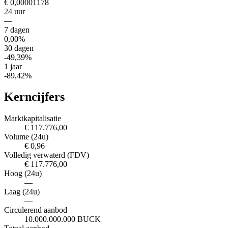
€ 0,00001178
24 uur
—
7 dagen
0,00%
30 dagen
-49,39%
1 jaar
-89,42%
Kerncijfers
Marktkapitalisatie
€ 117.776,00
Volume (24u)
€ 0,96
Volledig verwaterd (FDV)
€ 117.776,00
Hoog (24u)
—
Laag (24u)
—
Circulerend aanbod
10.000.000.000 BUCK