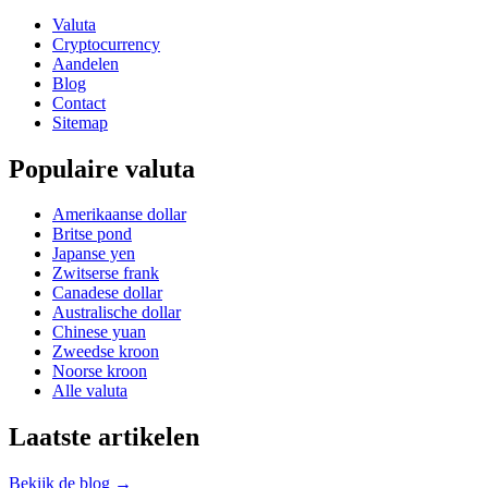
Valuta
Cryptocurrency
Aandelen
Blog
Contact
Sitemap
Populaire valuta
Amerikaanse dollar
Britse pond
Japanse yen
Zwitserse frank
Canadese dollar
Australische dollar
Chinese yuan
Zweedse kroon
Noorse kroon
Alle valuta
Laatste artikelen
Bekijk de blog →