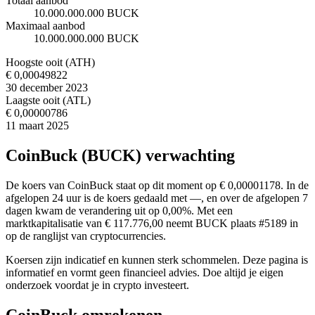
Totaal aanbod
10.000.000.000 BUCK
Maximaal aanbod
10.000.000.000 BUCK
Hoogste ooit (ATH)
€ 0,00049822
30 december 2023
Laagste ooit (ATL)
€ 0,00000786
11 maart 2025
CoinBuck (BUCK) verwachting
De koers van CoinBuck staat op dit moment op € 0,00001178. In de
afgelopen 24 uur is de koers gedaald met —, en over de afgelopen 7
dagen kwam de verandering uit op 0,00%. Met een
marktkapitalisatie van € 117.776,00 neemt BUCK plaats #5189 in
op de ranglijst van cryptocurrencies.
Koersen zijn indicatief en kunnen sterk schommelen. Deze pagina is
informatief en vormt geen financieel advies. Doe altijd je eigen
onderzoek voordat je in crypto investeert.