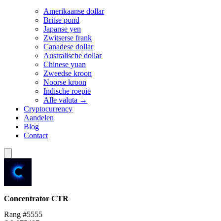
Amerikaanse dollar
Britse pond
Japanse yen
Zwitserse frank
Canadese dollar
Australische dollar
Chinese yuan
Zweedse kroon
Noorse kroon
Indische roepie
Alle valuta →
Cryptocurrency
Aandelen
Blog
Contact
Concentrator
CTR
Rang #5555