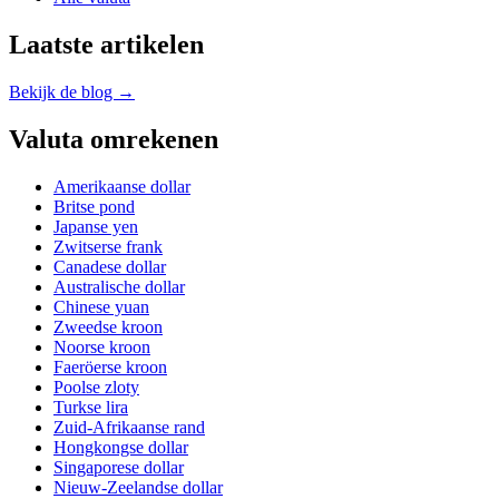
Laatste artikelen
Bekijk de blog →
Valuta omrekenen
Amerikaanse dollar
Britse pond
Japanse yen
Zwitserse frank
Canadese dollar
Australische dollar
Chinese yuan
Zweedse kroon
Noorse kroon
Faeröerse kroon
Poolse zloty
Turkse lira
Zuid-Afrikaanse rand
Hongkongse dollar
Singaporese dollar
Nieuw-Zeelandse dollar