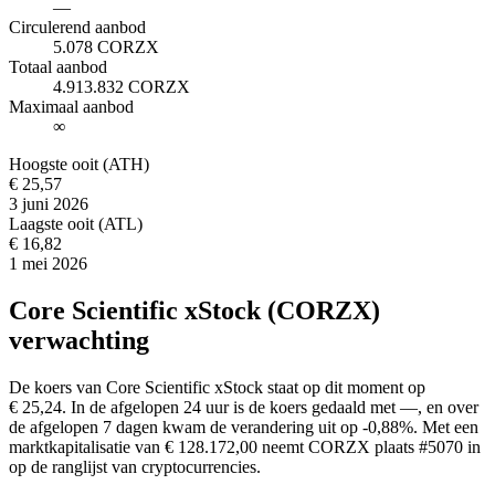
—
Circulerend aanbod
5.078 CORZX
Totaal aanbod
4.913.832 CORZX
Maximaal aanbod
∞
Hoogste ooit (ATH)
€ 25,57
3 juni 2026
Laagste ooit (ATL)
€ 16,82
1 mei 2026
Core Scientific xStock (CORZX)
verwachting
De koers van Core Scientific xStock staat op dit moment op
€ 25,24. In de afgelopen 24 uur is de koers gedaald met —, en over
de afgelopen 7 dagen kwam de verandering uit op -0,88%. Met een
marktkapitalisatie van € 128.172,00 neemt CORZX plaats #5070 in
op de ranglijst van cryptocurrencies.