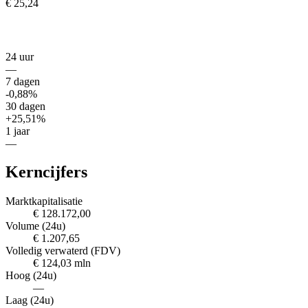
€ 25,24
24 uur
—
7 dagen
-0,88%
30 dagen
+25,51%
1 jaar
—
Kerncijfers
Marktkapitalisatie
€ 128.172,00
Volume (24u)
€ 1.207,65
Volledig verwaterd (FDV)
€ 124,03 mln
Hoog (24u)
—
Laag (24u)