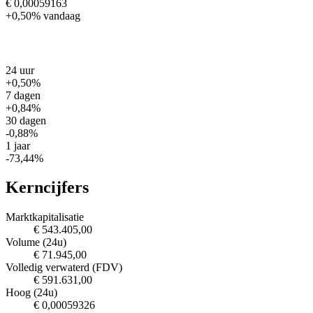
€ 0,00059163
+0,50%
vandaag
24 uur
+0,50%
7 dagen
+0,84%
30 dagen
-0,88%
1 jaar
-73,44%
Kerncijfers
Marktkapitalisatie
€ 543.405,00
Volume (24u)
€ 71.945,00
Volledig verwaterd (FDV)
€ 591.631,00
Hoog (24u)
€ 0,00059326