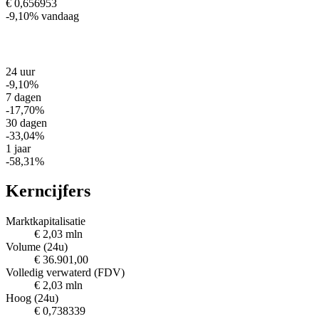
€ 0,656953
-9,10%
vandaag
24 uur
-9,10%
7 dagen
-17,70%
30 dagen
-33,04%
1 jaar
-58,31%
Kerncijfers
Marktkapitalisatie
€ 2,03 mln
Volume (24u)
€ 36.901,00
Volledig verwaterd (FDV)
€ 2,03 mln
Hoog (24u)
€ 0,738339