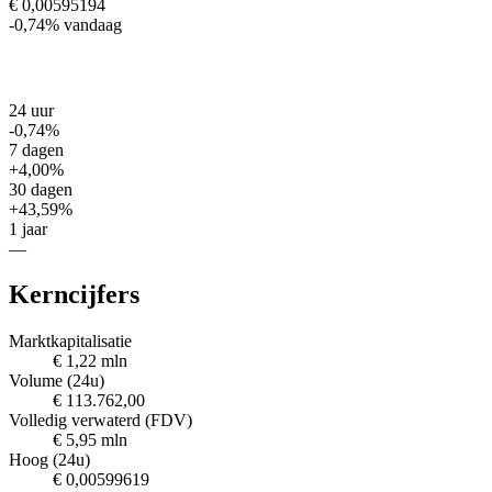
€ 0,00595194
-0,74%
vandaag
24 uur
-0,74%
7 dagen
+4,00%
30 dagen
+43,59%
1 jaar
—
Kerncijfers
Marktkapitalisatie
€ 1,22 mln
Volume (24u)
€ 113.762,00
Volledig verwaterd (FDV)
€ 5,95 mln
Hoog (24u)
€ 0,00599619