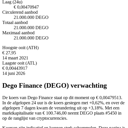
Laag (24u)
€ 0,00470947
Circulerend aanbod
21.000.000 DEGO
Totaal aanbod
21.000.000 DEGO
Maximaal aanbod
21.000.000 DEGO
Hoogste ooit (ATH)
€ 27,95
14 maart 2021
Laagste ooit (ATL)
€ 0,00443917
14 juni 2026
Dego Finance (DEGO) verwachting
De koers van Dego Finance staat op dit moment op € 0,00479513.
In de afgelopen 24 uur is de koers gestegen met +0,62%, en over de
afgelopen 7 dagen kwam de verandering uit op +3,18%. Met een
marktkapitalisatie van € 100.746,00 neemt DEGO plaats #5450 in
op de ranglijst van cryptocurrencies.
Koersen zijn indicatief en kunnen sterk schommelen. Deze pagina is