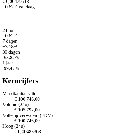
€ 0,00479513
+0,62%
vandaag
24 uur
+0,62%
7 dagen
+3,18%
30 dagen
-63,82%
1 jaar
-99,47%
Kerncijfers
Marktkapitalisatie
€ 100.746,00
Volume (24u)
€ 105.792,00
Volledig verwaterd (FDV)
€ 100.746,00
Hoog (24u)
€ 0,00483368