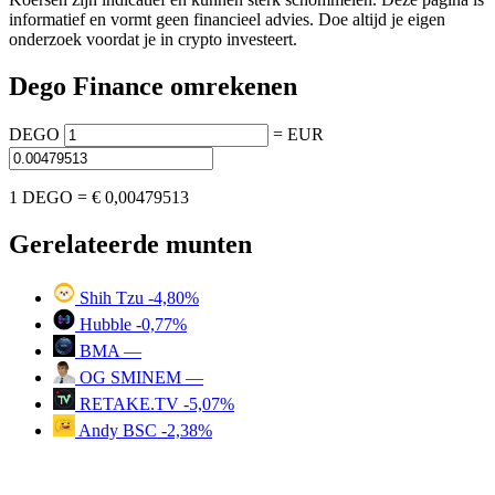
informatief en vormt geen financieel advies. Doe altijd je eigen
onderzoek voordat je in crypto investeert.
Dego Finance omrekenen
DEGO
=
EUR
1 DEGO =
€ 0,00479513
Gerelateerde munten
Shih Tzu
-4,80%
Hubble
-0,77%
BMA
—
OG SMINEM
—
RETAKE.TV
-5,07%
Andy BSC
-2,38%