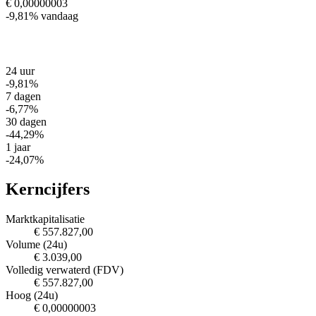
€ 0,00000003
-9,81%
vandaag
24 uur
-9,81%
7 dagen
-6,77%
30 dagen
-44,29%
1 jaar
-24,07%
Kerncijfers
Marktkapitalisatie
€ 557.827,00
Volume (24u)
€ 3.039,00
Volledig verwaterd (FDV)
€ 557.827,00
Hoog (24u)
€ 0,00000003