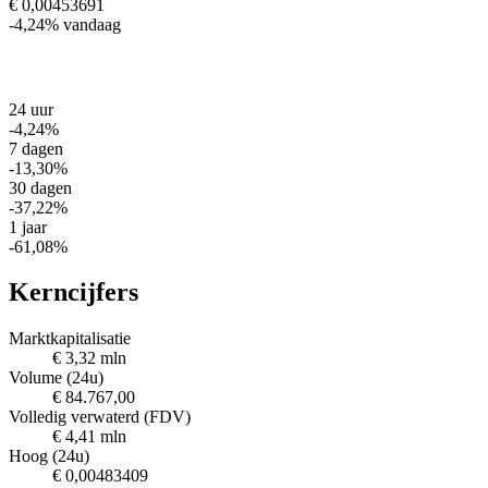
€ 0,00453691
-4,24%
vandaag
24 uur
-4,24%
7 dagen
-13,30%
30 dagen
-37,22%
1 jaar
-61,08%
Kerncijfers
Marktkapitalisatie
€ 3,32 mln
Volume (24u)
€ 84.767,00
Volledig verwaterd (FDV)
€ 4,41 mln
Hoog (24u)
€ 0,00483409