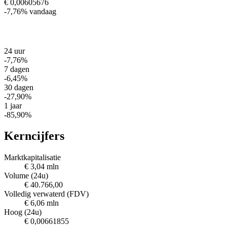
€ 0,00605676
-7,76%
vandaag
24 uur
-7,76%
7 dagen
-6,45%
30 dagen
-27,90%
1 jaar
-85,90%
Kerncijfers
Marktkapitalisatie
€ 3,04 mln
Volume (24u)
€ 40.766,00
Volledig verwaterd (FDV)
€ 6,06 mln
Hoog (24u)
€ 0,00661855