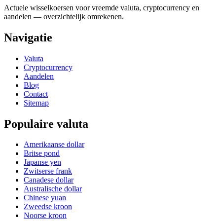
Actuele wisselkoersen voor vreemde valuta, cryptocurrency en
aandelen — overzichtelijk omrekenen.
Navigatie
Valuta
Cryptocurrency
Aandelen
Blog
Contact
Sitemap
Populaire valuta
Amerikaanse dollar
Britse pond
Japanse yen
Zwitserse frank
Canadese dollar
Australische dollar
Chinese yuan
Zweedse kroon
Noorse kroon