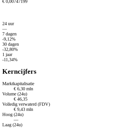
€ 0,00747199
24 uur
—
7 dagen
-9,12%
30 dagen
-32,80%
1 jaar
-11,34%
Kerncijfers
Marktkapitalisatie
€ 6,30 mln
Volume (24u)
€ 46,35
Volledig verwaterd (FDV)
€ 9,43 mln
Hoog (24u)
—
Laag (24u)