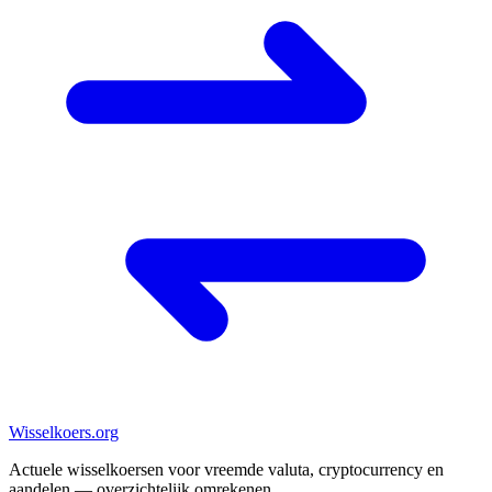
Wisselkoers
.org
Actuele wisselkoersen voor vreemde valuta, cryptocurrency en
aandelen — overzichtelijk omrekenen.