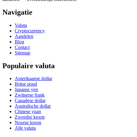
Navigatie
Valuta
Cryptocurrency
Aandelen
Blog
Contact
Sitemap
Populaire valuta
Amerikaanse dollar
Britse pond
Japanse yen
Zwitserse frank
Canadese dollar
Australische dollar
Chinese yuan
Zweedse kroon
Noorse kroon
Alle valuta