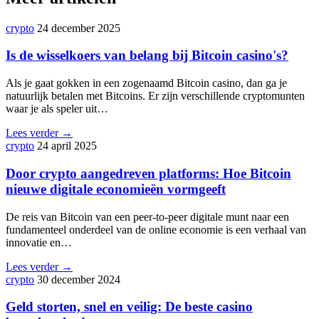
crypto
24 december 2025
Is de wisselkoers van belang bij Bitcoin casino's?
Als je gaat gokken in een zogenaamd Bitcoin casino, dan ga je
natuurlijk betalen met Bitcoins. Er zijn verschillende cryptomunten
waar je als speler uit…
Lees verder →
crypto
24 april 2025
Door crypto aangedreven platforms: Hoe Bitcoin
nieuwe digitale economieën vormgeeft
De reis van Bitcoin van een peer-to-peer digitale munt naar een
fundamenteel onderdeel van de online economie is een verhaal van
innovatie en…
Lees verder →
crypto
30 december 2024
Geld storten, snel en veilig: De beste casino