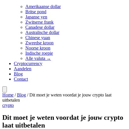
Amerikaanse dollar
Britse pond
Japanse yen
Zwitserse frank
Canadese dollar
Australische dollar
Chinese yuan
Zweedse kroon
Noorse kroon
Indische roepie
Alle valuta →
Cryptocurrency
Aandelen
Blog
Contact
Home
/
Blog
/
Dit moet je weten voordat je jouw crypto laat
uitbetalen
crypto
Dit moet je weten voordat je jouw crypto
laat uitbetalen