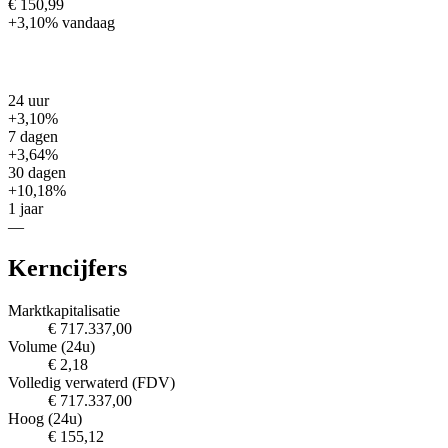
€ 150,99
+3,10%
vandaag
24 uur
+3,10%
7 dagen
+3,64%
30 dagen
+10,18%
1 jaar
—
Kerncijfers
Marktkapitalisatie
€ 717.337,00
Volume (24u)
€ 2,18
Volledig verwaterd (FDV)
€ 717.337,00
Hoog (24u)
€ 155,12