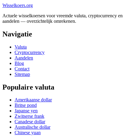
Wisselkoers
.org
Actuele wisselkoersen voor vreemde valuta, cryptocurrency en
aandelen — overzichtelijk omrekenen.
Navigatie
Valuta
Cryptocurrency
Aandelen
Blog
Contact
Sitemap
Populaire valuta
Amerikaanse dollar
Britse pond
Japanse yen
Zwitserse frank
Canadese dollar
Australische dollar
Chinese yuan