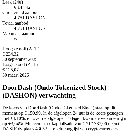
Laag (24u)
€ 144,42
Circulerend aanbod
4.751 DASHON
Totaal aanbod
4.751 DASHON
Maximaal aanbod
∞
Hoogste ooit (ATH)
€ 234,32
30 september 2025
Laagste ooit (ATL)
€ 125,07
30 maart 2026
DoorDash (Ondo Tokenized Stock)
(DASHON) verwachting
De koers van DoorDash (Ondo Tokenized Stock) staat op dit
moment op € 150,99. In de afgelopen 24 uur is de koers gestegen
met +3,10%, en over de afgelopen 7 dagen kwam de verandering uit
op +3,64%. Met een marktkapitalisatie van € 717.337,00 neemt
DASHON plaats #3052 in op de ranglijst van cryptocurrencies.