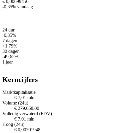
€ 0,00699456
-0,35%
vandaag
24 uur
-0,35%
7 dagen
+1,79%
30 dagen
-49,62%
1 jaar
—
Kerncijfers
Marktkapitalisatie
€ 7,01 mln
Volume (24u)
€ 279.658,00
Volledig verwaterd (FDV)
€ 7,01 mln
Hoog (24u)
€ 0,00701948