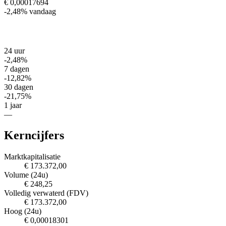
€ 0,00017694
-2,48%
vandaag
24 uur
-2,48%
7 dagen
-12,82%
30 dagen
-21,75%
1 jaar
—
Kerncijfers
Marktkapitalisatie
€ 173.372,00
Volume (24u)
€ 248,25
Volledig verwaterd (FDV)
€ 173.372,00
Hoog (24u)
€ 0,00018301