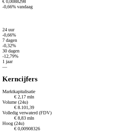
€ 0,0088298
-0,66%
vandaag
24 uur
-0,66%
7 dagen
-0,32%
30 dagen
-12,79%
1 jaar
—
Kerncijfers
Marktkapitalisatie
€ 2,17 mln
Volume (24u)
€ 8.101,39
Volledig verwaterd (FDV)
€ 8,83 mln
Hoog (24u)
€ 0,00908326