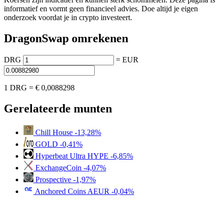
informatief en vormt geen financieel advies. Doe altijd je eigen
onderzoek voordat je in crypto investeert.
DragonSwap omrekenen
DRG
=
EUR
1 DRG =
€ 0,0088298
Gerelateerde munten
Chill House
-13,28%
GOLD
-0,41%
Hyperbeat Ultra HYPE
-6,85%
ExchangeCoin
-4,07%
Prospective
-1,97%
Anchored Coins AEUR
-0,04%