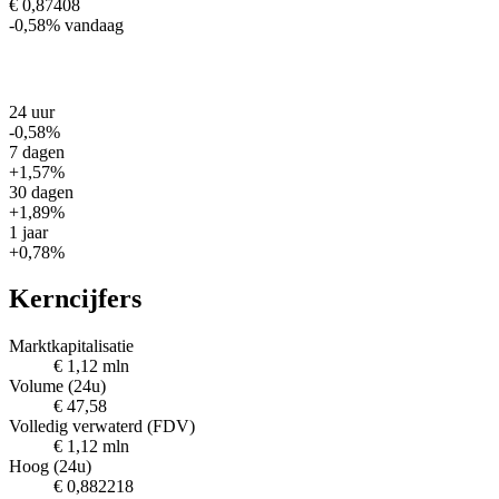
€ 0,87408
-0,58%
vandaag
24 uur
-0,58%
7 dagen
+1,57%
30 dagen
+1,89%
1 jaar
+0,78%
Kerncijfers
Marktkapitalisatie
€ 1,12 mln
Volume (24u)
€ 47,58
Volledig verwaterd (FDV)
€ 1,12 mln
Hoog (24u)
€ 0,882218