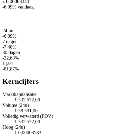
€ 0,00003343
-6,09%
vandaag
24 uur
-6,09%
7 dagen
-7,48%
30 dagen
-22,63%
1 jaar
-81,87%
Kerncijfers
Marktkapitalisatie
€ 332.572,00
Volume (24u)
€ 38.591,00
Volledig verwaterd (FDV)
€ 332.572,00
Hoog (24u)
€ 0,00003583