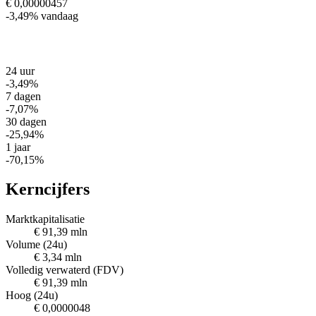
€ 0,00000457
-3,49%
vandaag
24 uur
-3,49%
7 dagen
-7,07%
30 dagen
-25,94%
1 jaar
-70,15%
Kerncijfers
Marktkapitalisatie
€ 91,39 mln
Volume (24u)
€ 3,34 mln
Volledig verwaterd (FDV)
€ 91,39 mln
Hoog (24u)
€ 0,0000048