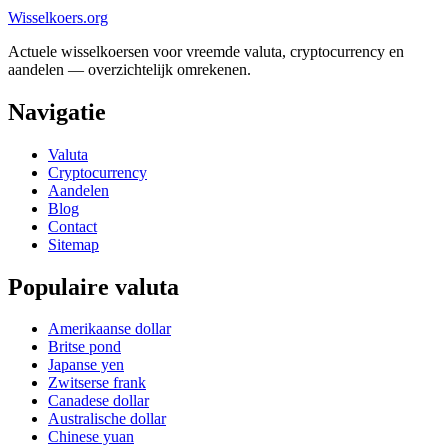
Wisselkoers
.org
Actuele wisselkoersen voor vreemde valuta, cryptocurrency en
aandelen — overzichtelijk omrekenen.
Navigatie
Valuta
Cryptocurrency
Aandelen
Blog
Contact
Sitemap
Populaire valuta
Amerikaanse dollar
Britse pond
Japanse yen
Zwitserse frank
Canadese dollar
Australische dollar
Chinese yuan