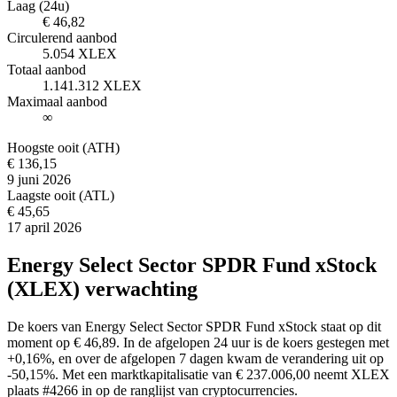
Laag (24u)
€ 46,82
Circulerend aanbod
5.054 XLEX
Totaal aanbod
1.141.312 XLEX
Maximaal aanbod
∞
Hoogste ooit (ATH)
€ 136,15
9 juni 2026
Laagste ooit (ATL)
€ 45,65
17 april 2026
Energy Select Sector SPDR Fund xStock
(XLEX) verwachting
De koers van Energy Select Sector SPDR Fund xStock staat op dit
moment op € 46,89. In de afgelopen 24 uur is de koers gestegen met
+0,16%, en over de afgelopen 7 dagen kwam de verandering uit op
-50,15%. Met een marktkapitalisatie van € 237.006,00 neemt XLEX
plaats #4266 in op de ranglijst van cryptocurrencies.