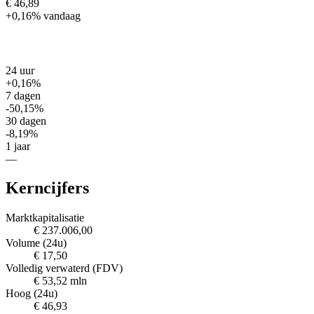
€ 46,89
+0,16%
vandaag
24 uur
+0,16%
7 dagen
-50,15%
30 dagen
-8,19%
1 jaar
—
Kerncijfers
Marktkapitalisatie
€ 237.006,00
Volume (24u)
€ 17,50
Volledig verwaterd (FDV)
€ 53,52 mln
Hoog (24u)
€ 46,93