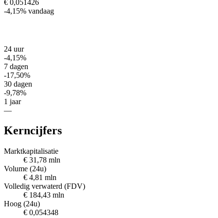
€ 0,051426
-4,15%
vandaag
24 uur
-4,15%
7 dagen
-17,50%
30 dagen
-9,78%
1 jaar
—
Kerncijfers
Marktkapitalisatie
€ 31,78 mln
Volume (24u)
€ 4,81 mln
Volledig verwaterd (FDV)
€ 184,43 mln
Hoog (24u)
€ 0,054348