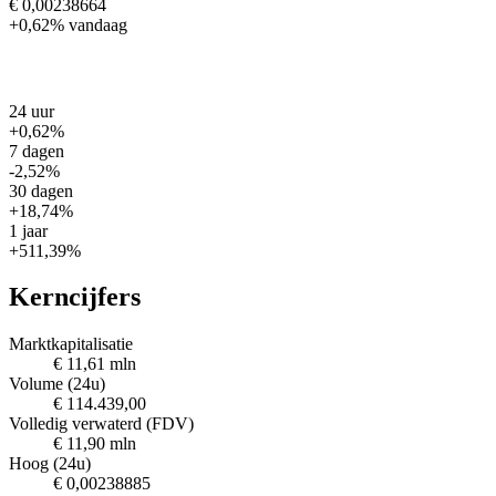
€ 0,00238664
+0,62%
vandaag
24 uur
+0,62%
7 dagen
-2,52%
30 dagen
+18,74%
1 jaar
+511,39%
Kerncijfers
Marktkapitalisatie
€ 11,61 mln
Volume (24u)
€ 114.439,00
Volledig verwaterd (FDV)
€ 11,90 mln
Hoog (24u)
€ 0,00238885