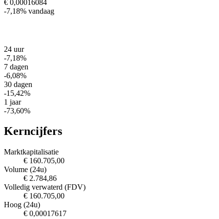
€ 0,00016084
-7,18%
vandaag
24 uur
-7,18%
7 dagen
-6,08%
30 dagen
-15,42%
1 jaar
-73,60%
Kerncijfers
Marktkapitalisatie
€ 160.705,00
Volume (24u)
€ 2.784,86
Volledig verwaterd (FDV)
€ 160.705,00
Hoog (24u)
€ 0,00017617