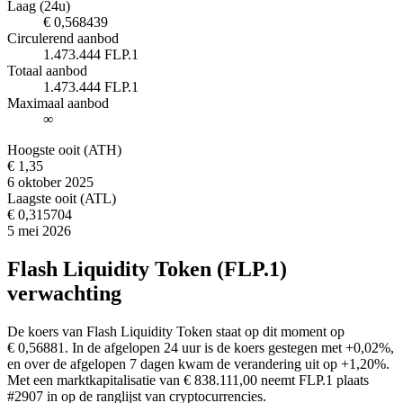
Laag (24u)
€ 0,568439
Circulerend aanbod
1.473.444 FLP.1
Totaal aanbod
1.473.444 FLP.1
Maximaal aanbod
∞
Hoogste ooit (ATH)
€ 1,35
6 oktober 2025
Laagste ooit (ATL)
€ 0,315704
5 mei 2026
Flash Liquidity Token (FLP.1)
verwachting
De koers van Flash Liquidity Token staat op dit moment op
€ 0,56881. In de afgelopen 24 uur is de koers gestegen met +0,02%,
en over de afgelopen 7 dagen kwam de verandering uit op +1,20%.
Met een marktkapitalisatie van € 838.111,00 neemt FLP.1 plaats
#2907 in op de ranglijst van cryptocurrencies.