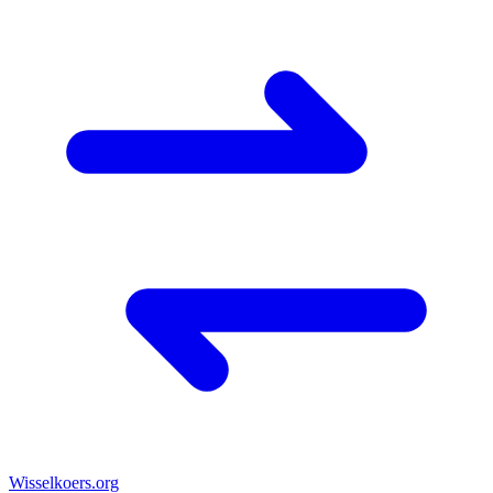
Wisselkoers
.org