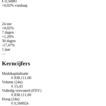
€ 0,56881
+0,02%
vandaag
24 uur
+0,02%
7 dagen
+1,20%
30 dagen
-17,47%
1 jaar
—
Kerncijfers
Marktkapitalisatie
€ 838.111,00
Volume (24u)
€ 15,43
Volledig verwaterd (FDV)
€ 838.111,00
Hoog (24u)
€ 0,568924