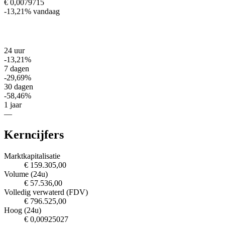
€ 0,0079715
-13,21%
vandaag
24 uur
-13,21%
7 dagen
-29,69%
30 dagen
-58,46%
1 jaar
—
Kerncijfers
Marktkapitalisatie
€ 159.305,00
Volume (24u)
€ 57.536,00
Volledig verwaterd (FDV)
€ 796.525,00
Hoog (24u)
€ 0,00925027