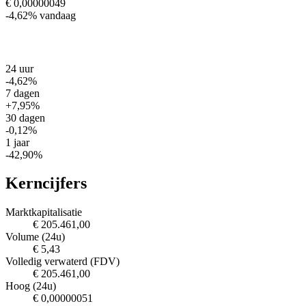
€ 0,00000049
-4,62%
vandaag
24 uur
-4,62%
7 dagen
+7,95%
30 dagen
-0,12%
1 jaar
-42,90%
Kerncijfers
Marktkapitalisatie
€ 205.461,00
Volume (24u)
€ 5,43
Volledig verwaterd (FDV)
€ 205.461,00
Hoog (24u)
€ 0,00000051