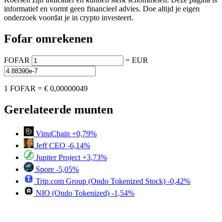
informatief en vormt geen financieel advies. Doe altijd je eigen
onderzoek voordat je in crypto investeert.
Fofar omrekenen
FOFAR
=
EUR
1 FOFAR =
€ 0,00000049
Gerelateerde munten
VinuChain
+0,79%
Jeff CEO
-6,14%
Jupiter Project
+3,73%
Spore
-5,05%
Trip.com Group (Ondo Tokenized Stock)
-0,42%
NIO (Ondo Tokenized)
-1,54%