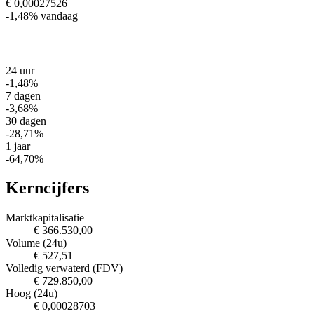
€ 0,00027526
-1,48%
vandaag
24 uur
-1,48%
7 dagen
-3,68%
30 dagen
-28,71%
1 jaar
-64,70%
Kerncijfers
Marktkapitalisatie
€ 366.530,00
Volume (24u)
€ 527,51
Volledig verwaterd (FDV)
€ 729.850,00
Hoog (24u)
€ 0,00028703