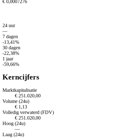
€ 0,0007276
24 uur
—
7 dagen
-13,41%
30 dagen
-22,38%
1 jaar
-59,66%
Kerncijfers
Marktkapitalisatie
€ 251.020,00
Volume (24u)
€ 1,13
Volledig verwaterd (FDV)
€ 251.020,00
Hoog (24u)
—
Laag (24u)