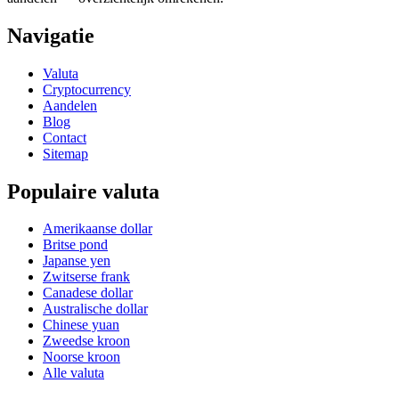
Navigatie
Valuta
Cryptocurrency
Aandelen
Blog
Contact
Sitemap
Populaire valuta
Amerikaanse dollar
Britse pond
Japanse yen
Zwitserse frank
Canadese dollar
Australische dollar
Chinese yuan
Zweedse kroon
Noorse kroon
Alle valuta