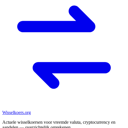
Wisselkoers
.org
Actuele wisselkoersen voor vreemde valuta, cryptocurrency en
aandelen — overzichtelijk omrekenen.