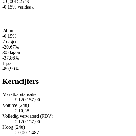
€ 0,00152549
-0,15%
vandaag
24 uur
-0,15%
7 dagen
-20,67%
30 dagen
-37,86%
1 jaar
-89,99%
Kerncijfers
Marktkapitalisatie
€ 120.157,00
Volume (24u)
€ 10,58
Volledig verwaterd (FDV)
€ 120.157,00
Hoog (24u)
€ 0,00154871