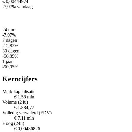
€ 0,00444974
-7,07%
vandaag
24 uur
-7,07%
7 dagen
-15,82%
30 dagen
-50,35%
1 jaar
-90,95%
Kerncijfers
Marktkapitalisatie
€ 1,58 mln
Volume (24u)
€ 1.884,77
Volledig verwaterd (FDV)
€ 7,11 mln
Hoog (24u)
€ 0,00486826