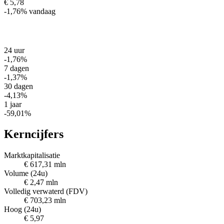
€ 5,78
-1,76%
vandaag
24 uur
-1,76%
7 dagen
-1,37%
30 dagen
-4,13%
1 jaar
-59,01%
Kerncijfers
Marktkapitalisatie
€ 617,31 mln
Volume (24u)
€ 2,47 mln
Volledig verwaterd (FDV)
€ 703,23 mln
Hoog (24u)
€ 5,97