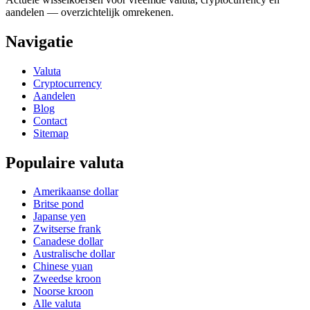
aandelen — overzichtelijk omrekenen.
Navigatie
Valuta
Cryptocurrency
Aandelen
Blog
Contact
Sitemap
Populaire valuta
Amerikaanse dollar
Britse pond
Japanse yen
Zwitserse frank
Canadese dollar
Australische dollar
Chinese yuan
Zweedse kroon
Noorse kroon
Alle valuta