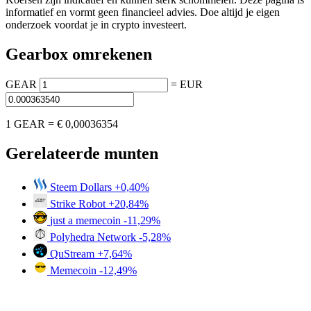
informatief en vormt geen financieel advies. Doe altijd je eigen
onderzoek voordat je in crypto investeert.
Gearbox omrekenen
GEAR
=
EUR
1 GEAR =
€ 0,00036354
Gerelateerde munten
Steem Dollars
+0,40%
Strike Robot
+20,84%
just a memecoin
-11,29%
Polyhedra Network
-5,28%
QuStream
+7,64%
Memecoin
-12,49%