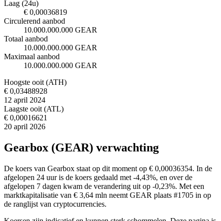
Laag (24u)
€ 0,00036819
Circulerend aanbod
10.000.000.000 GEAR
Totaal aanbod
10.000.000.000 GEAR
Maximaal aanbod
10.000.000.000 GEAR
Hoogste ooit (ATH)
€ 0,03488928
12 april 2024
Laagste ooit (ATL)
€ 0,00016621
20 april 2026
Gearbox (GEAR) verwachting
De koers van Gearbox staat op dit moment op € 0,00036354. In de
afgelopen 24 uur is de koers gedaald met -4,43%, en over de
afgelopen 7 dagen kwam de verandering uit op -0,23%. Met een
marktkapitalisatie van € 3,64 mln neemt GEAR plaats #1705 in op
de ranglijst van cryptocurrencies.
Koersen zijn indicatief en kunnen sterk schommelen. Deze pagina is