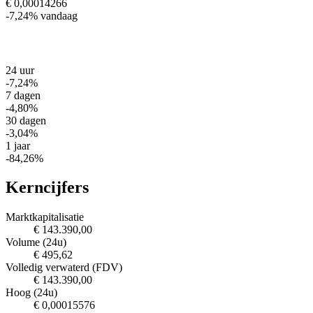
€ 0,00014266
-7,24%
vandaag
24 uur
-7,24%
7 dagen
-4,80%
30 dagen
-3,04%
1 jaar
-84,26%
Kerncijfers
Marktkapitalisatie
€ 143.390,00
Volume (24u)
€ 495,62
Volledig verwaterd (FDV)
€ 143.390,00
Hoog (24u)
€ 0,00015576