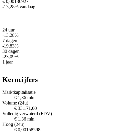
€ 0,00136927
-13,28%
vandaag
24 uur
-13,28%
7 dagen
-19,83%
30 dagen
-23,09%
1 jaar
—
Kerncijfers
Marktkapitalisatie
€ 1,36 mln
Volume (24u)
€ 33.171,00
Volledig verwaterd (FDV)
€ 1,36 mln
Hoog (24u)
€ 0,00158598