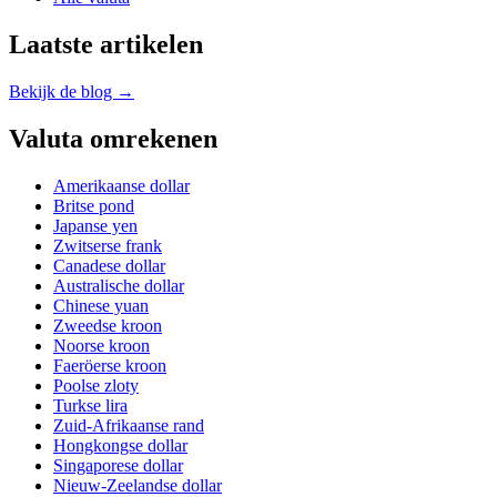
Laatste artikelen
Bekijk de blog →
Valuta omrekenen
Amerikaanse dollar
Britse pond
Japanse yen
Zwitserse frank
Canadese dollar
Australische dollar
Chinese yuan
Zweedse kroon
Noorse kroon
Faeröerse kroon
Poolse zloty
Turkse lira
Zuid-Afrikaanse rand
Hongkongse dollar
Singaporese dollar
Nieuw-Zeelandse dollar