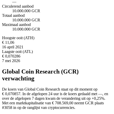
—
Circulerend aanbod
10.000.000 GCR
Totaal aanbod
10.000.000 GCR
Maximaal aanbod
10.000.000 GCR
Hoogste ooit (ATH)
€ 11,06
16 april 2021
Laagste ooit (ATL)
€ 0,070286
7 mei 2026
Global Coin Research (GCR)
verwachting
De koers van Global Coin Research staat op dit moment op
€ 0,070857. In de afgelopen 24 uur is de koers gedaald met —, en
over de afgelopen 7 dagen kwam de verandering uit op +0,25%.
Met een marktkapitalisatie van € 708.569,00 neemt GCR plaats
#3058 in op de ranglijst van cryptocurrencies.