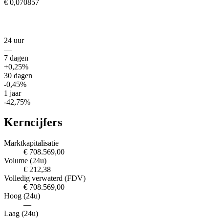
€ 0,070857
24 uur
—
7 dagen
+0,25%
30 dagen
-0,45%
1 jaar
-42,75%
Kerncijfers
Marktkapitalisatie
€ 708.569,00
Volume (24u)
€ 212,38
Volledig verwaterd (FDV)
€ 708.569,00
Hoog (24u)
—
Laag (24u)