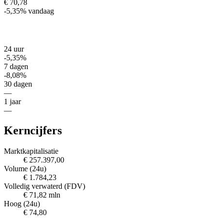
€ 70,78
-5,35%
vandaag
24 uur
-5,35%
7 dagen
-8,08%
30 dagen
—
1 jaar
—
Kerncijfers
Marktkapitalisatie
€ 257.397,00
Volume (24u)
€ 1.784,23
Volledig verwaterd (FDV)
€ 71,82 mln
Hoog (24u)
€ 74,80