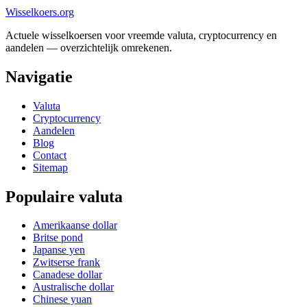
Wisselkoers
.org
Actuele wisselkoersen voor vreemde valuta, cryptocurrency en
aandelen — overzichtelijk omrekenen.
Navigatie
Valuta
Cryptocurrency
Aandelen
Blog
Contact
Sitemap
Populaire valuta
Amerikaanse dollar
Britse pond
Japanse yen
Zwitserse frank
Canadese dollar
Australische dollar
Chinese yuan