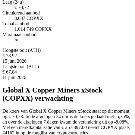
Laag (24u)
€ 70,72
Circulerend aanbod
3.637 COPXX
Totaal aanbod
1.014.749 COPXX
Maximaal aanbod
∞
Hoogste ooit (ATH)
€ 78,92
15 juni 2026
Laagste ooit (ATL)
€ 67,84
11 juni 2026
Global X Copper Miners xStock
(COPXX) verwachting
De koers van Global X Copper Miners xStock staat op dit moment
op € 70,78. In de afgelopen 24 uur is de koers gedaald met -5,35%,
en over de afgelopen 7 dagen kwam de verandering uit op -8,08%.
Met een marktkapitalisatie van € 257.397,00 neemt COPXX plaats
#4162 in op de ranglijst van cryptocurrencies.