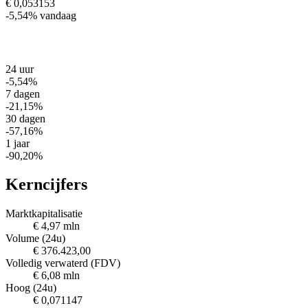
€ 0,053153
-5,54%
vandaag
24 uur
-5,54%
7 dagen
-21,15%
30 dagen
-57,16%
1 jaar
-90,20%
Kerncijfers
Marktkapitalisatie
€ 4,97 mln
Volume (24u)
€ 376.423,00
Volledig verwaterd (FDV)
€ 6,08 mln
Hoog (24u)
€ 0,071147