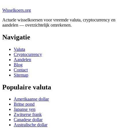
Wisselkoers
.org
Actuele wisselkoersen voor vreemde valuta, cryptocurrency en
aandelen — overzichtelijk omrekenen.
Navigatie
Valuta
Cryptocurrency
Aandelen
Blog
Contact
Sitemap
Populaire valuta
Amerikaanse dollar
Britse pond
Japanse yen
Zwitserse frank
Canadese dollar
Australische dollar