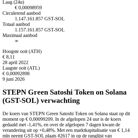
Laag (24u)
€ 0,00098959
Circulerend aanbod
1.147.161.857 GST-SOL
Totaal aanbod
1.157.161.857 GST-SOL
Maximaal aanbod
∞
Hoogste ooit (ATH)
€ 8,11
28 april 2022
Laagste ooit (ATL)
€ 0,00092898
9 juni 2026
STEPN Green Satoshi Token on Solana
(GST-SOL) verwachting
De koers van STEPN Green Satoshi Token on Solana staat op dit
moment op € 0,00099209. In de afgelopen 24 uur is de koers
gedaald met -1,41%, en over de afgelopen 7 dagen kwam de
verandering uit op +0,48%. Met een marktkapitalisatie van € 1,14
mln neemt GST-SOL plaats #2617 in op de ranglijst van