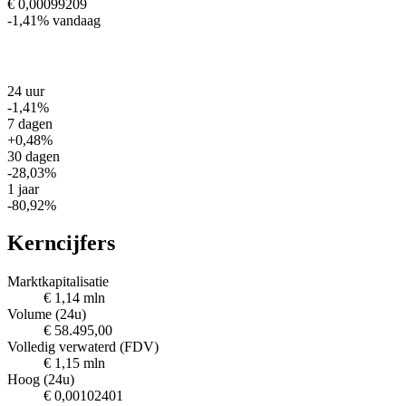
€ 0,00099209
-1,41%
vandaag
24 uur
-1,41%
7 dagen
+0,48%
30 dagen
-28,03%
1 jaar
-80,92%
Kerncijfers
Marktkapitalisatie
€ 1,14 mln
Volume (24u)
€ 58.495,00
Volledig verwaterd (FDV)
€ 1,15 mln
Hoog (24u)
€ 0,00102401