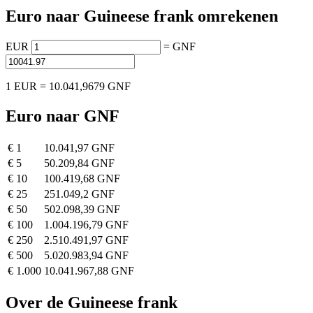
Euro naar Guineese frank omrekenen
EUR
=
GNF
1 EUR = 10.041,9679 GNF
Euro naar GNF
€ 1
10.041,97 GNF
€ 5
50.209,84 GNF
€ 10
100.419,68 GNF
€ 25
251.049,2 GNF
€ 50
502.098,39 GNF
€ 100
1.004.196,79 GNF
€ 250
2.510.491,97 GNF
€ 500
5.020.983,94 GNF
€ 1.000
10.041.967,88 GNF
Over de Guineese frank