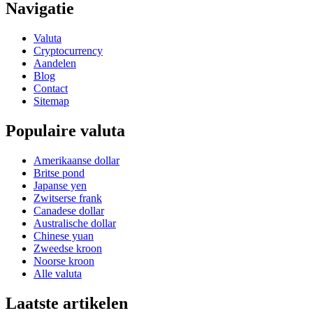
Navigatie
Valuta
Cryptocurrency
Aandelen
Blog
Contact
Sitemap
Populaire valuta
Amerikaanse dollar
Britse pond
Japanse yen
Zwitserse frank
Canadese dollar
Australische dollar
Chinese yuan
Zweedse kroon
Noorse kroon
Alle valuta
Laatste artikelen