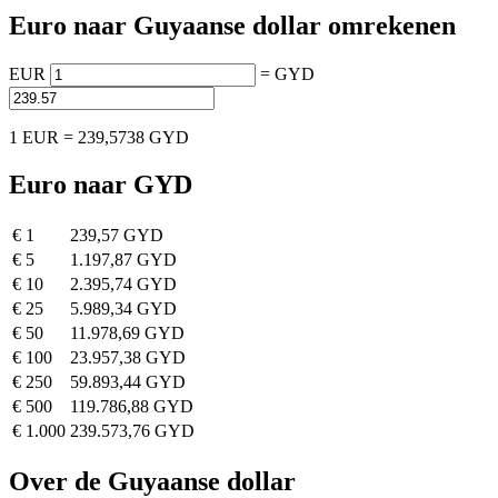
Euro naar Guyaanse dollar omrekenen
EUR
=
GYD
1 EUR = 239,5738 GYD
Euro naar GYD
€ 1
239,57 GYD
€ 5
1.197,87 GYD
€ 10
2.395,74 GYD
€ 25
5.989,34 GYD
€ 50
11.978,69 GYD
€ 100
23.957,38 GYD
€ 250
59.893,44 GYD
€ 500
119.786,88 GYD
€ 1.000
239.573,76 GYD
Over de Guyaanse dollar