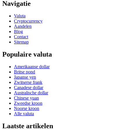
Navigatie
Valuta
Cryptocurrency
Aandelen
Blog
Contact
Sitemap
Populaire valuta
Amerikaanse dollar
Britse pond
Japanse yen
Zwitserse frank
Canadese dollar
Australische dollar
Chinese yuan
Zweedse kroon
Noorse kroon
Alle valuta
Laatste artikelen