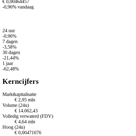
€ 0,00464457
-0,96%
vandaag
24 uur
-0,96%
7 dagen
-3,58%
30 dagen
-21,44%
1 jaar
-62,48%
Kerncijfers
Marktkapitalisatie
€ 2,95 mln
Volume (24u)
€ 14.062,43
Volledig verwaterd (FDV)
€ 4,64 mln
Hoog (24u)
€ 0,00471076