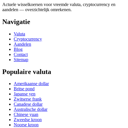
Actuele wisselkoersen voor vreemde valuta, cryptocurrency en
aandelen — overzichtelijk omrekenen.
Navigatie
Valuta
Cryptocurrency
Aandelen
Blog
Contact
Sitemap
Populaire valuta
Amerikaanse dollar
Britse pond
Japanse yen
Zwitserse frank
Canadese dollar
Australische dollar
Chinese yuan
Zweedse kroon
Noorse kroon