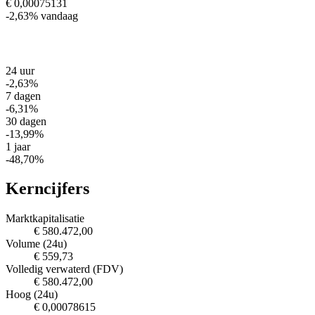
€ 0,00075131
-2,63%
vandaag
24 uur
-2,63%
7 dagen
-6,31%
30 dagen
-13,99%
1 jaar
-48,70%
Kerncijfers
Marktkapitalisatie
€ 580.472,00
Volume (24u)
€ 559,73
Volledig verwaterd (FDV)
€ 580.472,00
Hoog (24u)
€ 0,00078615