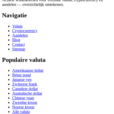
aandelen — overzichtelijk omrekenen.
Navigatie
Valuta
Cryptocurrency
Aandelen
Blog
Contact
Sitemap
Populaire valuta
Amerikaanse dollar
Britse pond
Japanse yen
Zwitserse frank
Canadese dollar
Australische dollar
Chinese yuan
Zweedse kroon
Noorse kroon
Alle valuta