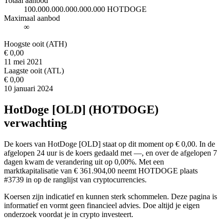
Totaal aanbod
100.000.000.000.000.000 HOTDOGE
Maximaal aanbod
∞
Hoogste ooit (ATH)
€ 0,00
11 mei 2021
Laagste ooit (ATL)
€ 0,00
10 januari 2024
HotDoge [OLD] (HOTDOGE)
verwachting
De koers van HotDoge [OLD] staat op dit moment op € 0,00. In de
afgelopen 24 uur is de koers gedaald met —, en over de afgelopen 7
dagen kwam de verandering uit op 0,00%. Met een
marktkapitalisatie van € 361.904,00 neemt HOTDOGE plaats
#3739 in op de ranglijst van cryptocurrencies.
Koersen zijn indicatief en kunnen sterk schommelen. Deze pagina is
informatief en vormt geen financieel advies. Doe altijd je eigen
onderzoek voordat je in crypto investeert.