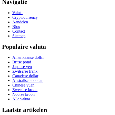
Navigatie
Valuta
Cryptocurrency
Aandelen
Blog
Contact
Sitemap
Populaire valuta
Amerikaanse dollar
Britse pond
Japanse yen
Zwitserse frank
Canadese dollar
Australische dollar
Chinese yuan
Zweedse kroon
Noorse kroon
Alle valuta
Laatste artikelen