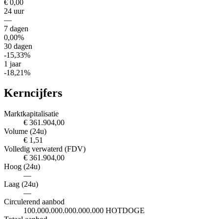
€ 0,00
24 uur
—
7 dagen
0,00%
30 dagen
-15,33%
1 jaar
-18,21%
Kerncijfers
Marktkapitalisatie
€ 361.904,00
Volume (24u)
€ 1,51
Volledig verwaterd (FDV)
€ 361.904,00
Hoog (24u)
—
Laag (24u)
—
Circulerend aanbod
100.000.000.000.000.000 HOTDOGE