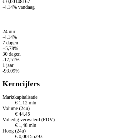
€ 0,00148167
-4,14%
vandaag
24 uur
-4,14%
7 dagen
+5,78%
30 dagen
-17,51%
1 jaar
-93,09%
Kerncijfers
Marktkapitalisatie
€ 1,12 mln
Volume (24u)
€ 44,45
Volledig verwaterd (FDV)
€ 1,48 mln
Hoog (24u)
€ 0,00155293