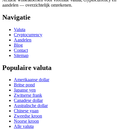
aandelen — overzichtelijk omrekenen.
Navigatie
Valuta
Cryptocurrency
Aandelen
Blog
Contact
Sitemap
Populaire valuta
Amerikaanse dollar
Britse pond
Japanse yen
Zwitserse frank
Canadese dollar
Australische dollar
Chinese yuan
Zweedse kroon
Noorse kroon
Alle valuta