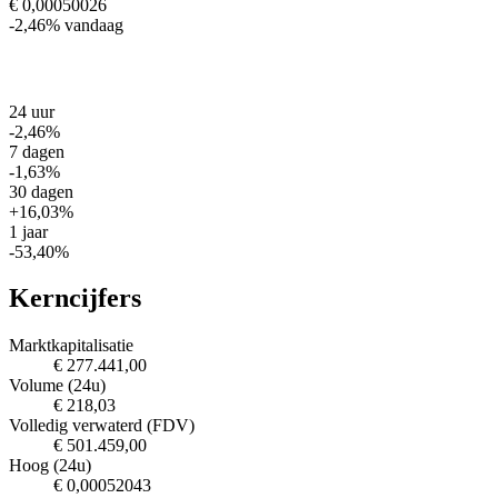
€ 0,00050026
-2,46%
vandaag
24 uur
-2,46%
7 dagen
-1,63%
30 dagen
+16,03%
1 jaar
-53,40%
Kerncijfers
Marktkapitalisatie
€ 277.441,00
Volume (24u)
€ 218,03
Volledig verwaterd (FDV)
€ 501.459,00
Hoog (24u)
€ 0,00052043