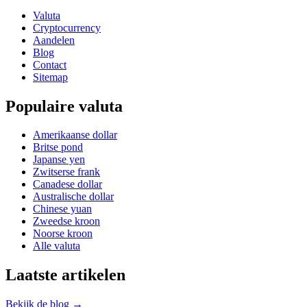
Valuta
Cryptocurrency
Aandelen
Blog
Contact
Sitemap
Populaire valuta
Amerikaanse dollar
Britse pond
Japanse yen
Zwitserse frank
Canadese dollar
Australische dollar
Chinese yuan
Zweedse kroon
Noorse kroon
Alle valuta
Laatste artikelen
Bekijk de blog →