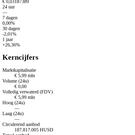
€ 0,03187389
24 uur
—
7 dagen
0,00%
30 dagen
-2,01%
1 jaar
+26,36%
Kerncijfers
Marktkapitalisatie
€ 5,99 mln
Volume (24u)
€ 0,00
Volledig verwaterd (FDV)
€ 5,99 mln
Hoog (24u)
—
Laag (24u)
—
Circulerend aanbod
187.817.005 HUSD