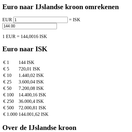
Euro naar IJslandse kroon omrekenen
EUR
=
ISK
1 EUR = 144,0016 ISK
Euro naar ISK
€ 1
144 ISK
€ 5
720,01 ISK
€ 10
1.440,02 ISK
€ 25
3.600,04 ISK
€ 50
7.200,08 ISK
€ 100
14.400,16 ISK
€ 250
36.000,4 ISK
€ 500
72.000,81 ISK
€ 1.000
144.001,62 ISK
Over de IJslandse kroon