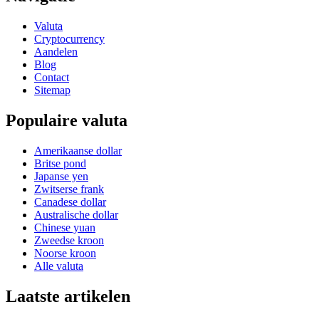
Valuta
Cryptocurrency
Aandelen
Blog
Contact
Sitemap
Populaire valuta
Amerikaanse dollar
Britse pond
Japanse yen
Zwitserse frank
Canadese dollar
Australische dollar
Chinese yuan
Zweedse kroon
Noorse kroon
Alle valuta
Laatste artikelen