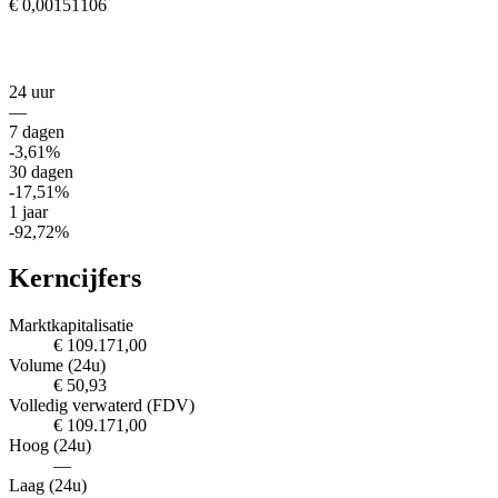
€ 0,00151106
24 uur
—
7 dagen
-3,61%
30 dagen
-17,51%
1 jaar
-92,72%
Kerncijfers
Marktkapitalisatie
€ 109.171,00
Volume (24u)
€ 50,93
Volledig verwaterd (FDV)
€ 109.171,00
Hoog (24u)
—
Laag (24u)