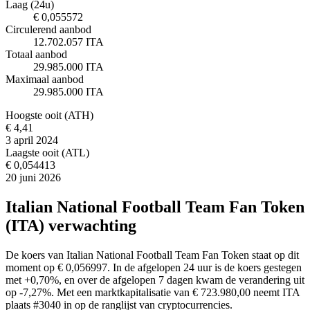
Laag (24u)
€ 0,055572
Circulerend aanbod
12.702.057 ITA
Totaal aanbod
29.985.000 ITA
Maximaal aanbod
29.985.000 ITA
Hoogste ooit (ATH)
€ 4,41
3 april 2024
Laagste ooit (ATL)
€ 0,054413
20 juni 2026
Italian National Football Team Fan Token
(ITA) verwachting
De koers van Italian National Football Team Fan Token staat op dit
moment op € 0,056997. In de afgelopen 24 uur is de koers gestegen
met +0,70%, en over de afgelopen 7 dagen kwam de verandering uit
op -7,27%. Met een marktkapitalisatie van € 723.980,00 neemt ITA
plaats #3040 in op de ranglijst van cryptocurrencies.