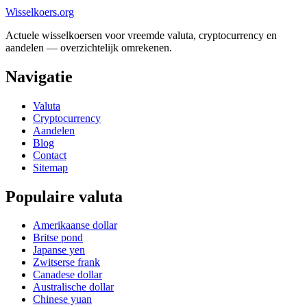
Wisselkoers
.org
Actuele wisselkoersen voor vreemde valuta, cryptocurrency en
aandelen — overzichtelijk omrekenen.
Navigatie
Valuta
Cryptocurrency
Aandelen
Blog
Contact
Sitemap
Populaire valuta
Amerikaanse dollar
Britse pond
Japanse yen
Zwitserse frank
Canadese dollar
Australische dollar
Chinese yuan