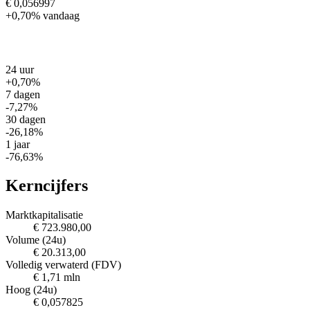
€ 0,056997
+0,70%
vandaag
24 uur
+0,70%
7 dagen
-7,27%
30 dagen
-26,18%
1 jaar
-76,63%
Kerncijfers
Marktkapitalisatie
€ 723.980,00
Volume (24u)
€ 20.313,00
Volledig verwaterd (FDV)
€ 1,71 mln
Hoog (24u)
€ 0,057825